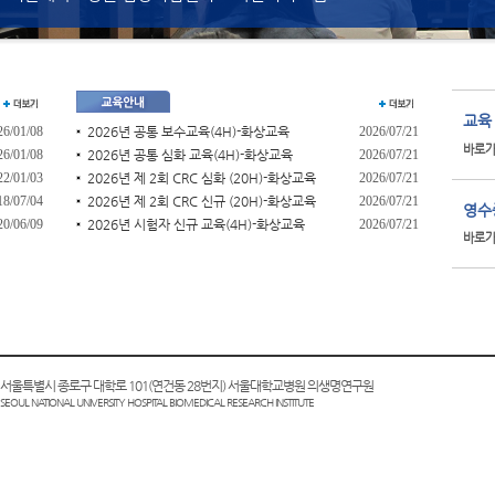
교육
26/01/08
2026년 공통 보수교육(4H)-화상교육
2026/07/21
바로
26/01/08
2026년 공통 심화 교육(4H)-화상교육
2026/07/21
22/01/03
2026년 제 2회 CRC 심화 (20H)-화상교육
2026/07/21
18/07/04
2026년 제 2회 CRC 신규 (20H)-화상교육
2026/07/21
영수
20/06/09
2026년 시험자 신규 교육(4H)-화상교육
2026/07/21
바로
0 서울특별시 종로구 대학로 101(연건동 28번지) 서울대학교병원 의생명연구원
SEOUL NATIONAL UNIVERSITY HOSPITAL BIOMEDICAL RESEARCH INSTITUTE