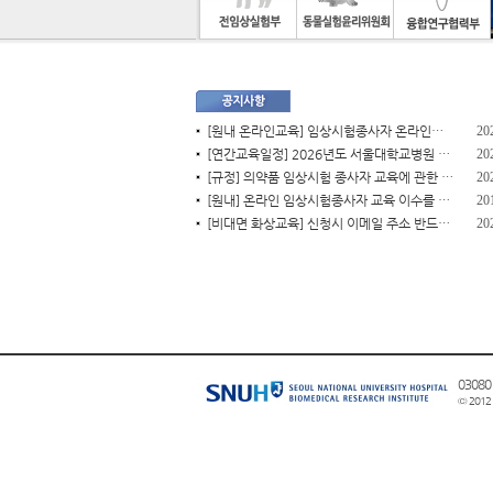
[원내 온라인교육] 임상시험종사자 온라인교육 (SNUH e-Learning) 교육 안내
20
[연간교육일정] 2026년도 서울대학교병원 의약품 임상시험 등 종사자교육 연간일정
20
[규정] 의약품 임상시험 종사자 교육에 관한 규정 일부개정고시 알림 (2021.11.29)
20
[원내] 온라인 임상시험종사자 교육 이수를 위한 임시 아이디 신청 안내
20
[비대면 화상교육] 신청시 이메일 주소 반드시 확인!! 화상교육 참여방법 안내문 첨부
20
0308
© 2012 