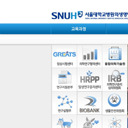
컨텐츠 바로가기
교육과정